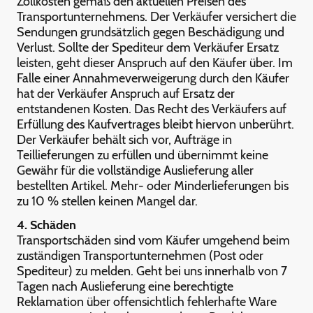
Zollkosten gemäß den aktuellen Preisen des
Transportunternehmens. Der Verkäufer versichert die
Sendungen grundsätzlich gegen Beschädigung und
Verlust. Sollte der Spediteur dem Verkäufer Ersatz
leisten, geht dieser Anspruch auf den Käufer über. Im
Falle einer Annahmeverweigerung durch den Käufer
hat der Verkäufer Anspruch auf Ersatz der
entstandenen Kosten. Das Recht des Verkäufers auf
Erfüllung des Kaufvertrages bleibt hiervon unberührt.
Der Verkäufer behält sich vor, Aufträge in
Teillieferungen zu erfüllen und übernimmt keine
Gewähr für die vollständige Auslieferung aller
bestellten Artikel. Mehr- oder Minderlieferungen bis
zu 10 % stellen keinen Mangel dar.
4. Schäden
Transportschäden sind vom Käufer umgehend beim
zuständigen Transportunternehmen (Post oder
Spediteur) zu melden. Geht bei uns innerhalb von 7
Tagen nach Auslieferung eine berechtigte
Reklamation über offensichtlich fehlerhafte Ware