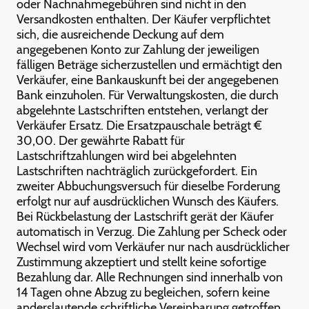
oder Nachnahmegebühren sind nicht in den
Versandkosten enthalten. Der Käufer verpflichtet
sich, die ausreichende Deckung auf dem
angegebenen Konto zur Zahlung der jeweiligen
fälligen Beträge sicherzustellen und ermächtigt den
Verkäufer, eine Bankauskunft bei der angegebenen
Bank einzuholen. Für Verwaltungskosten, die durch
abgelehnte Lastschriften entstehen, verlangt der
Verkäufer Ersatz. Die Ersatzpauschale beträgt €
30,00. Der gewährte Rabatt für
Lastschriftzahlungen wird bei abgelehnten
Lastschriften nachträglich zurückgefordert. Ein
zweiter Abbuchungsversuch für dieselbe Forderung
erfolgt nur auf ausdrücklichen Wunsch des Käufers.
Bei Rückbelastung der Lastschrift gerät der Käufer
automatisch in Verzug. Die Zahlung per Scheck oder
Wechsel wird vom Verkäufer nur nach ausdrücklicher
Zustimmung akzeptiert und stellt keine sofortige
Bezahlung dar. Alle Rechnungen sind innerhalb von
14 Tagen ohne Abzug zu begleichen, sofern keine
anderslautende schriftliche Vereinbarung getroffen